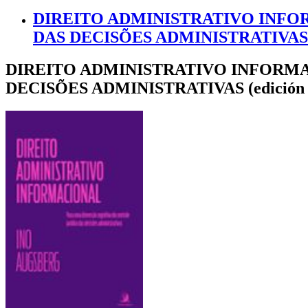
DIREITO ADMINISTRATIVO INFO
DAS DECISÕES ADMINISTRATIVAS (edic
DIREITO ADMINISTRATIVO INFORMA
DECISÕES ADMINISTRATIVAS (edición 