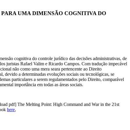
ONAL: PARA UMA DIMENSÃO COGNITIVA DO
o cognitiva do controle jurídico das decisões administrativas, de
elos juristas Rafael Valim e Ricardo Campos. Com tradução impecável
acional não como uma mera seara pertencente ao Direito
ual, devido a determinadas evoluções sociais ou tecnológicas, se
lemas particulares a serem regulamentados pelo Direito, comparável
mental importância em todas as áreas sociais.
load pdf] The Melting Point: High Command and War in the 21st
Book
here
,