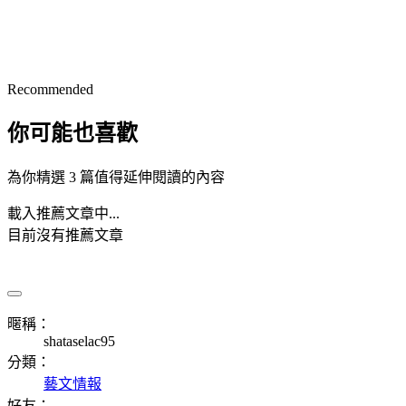
Recommended
你可能也喜歡
為你精選 3 篇值得延伸閱讀的內容
載入推薦文章中...
目前沒有推薦文章
暱稱：
shataselac95
分類：
藝文情報
好友：