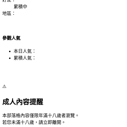
累積中
地區：
參觀人氣
本日人氣：
累積人氣：
⚠️
成人內容提醒
本部落格內容僅限年滿十八歲者瀏覽。
若您未滿十八歲，請立即離開。