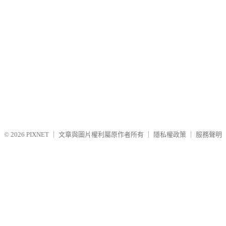
© 2026
PIXNET
｜
文章與圖片權利屬原作者所有
｜
隱私權政策
｜
服務聲明