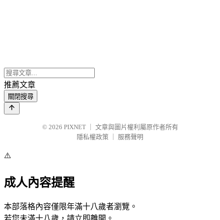
推薦文章
關閉搜尋
© 2026
PIXNET
｜
文章與圖片權利屬原作者所有
隱私權政策
｜
服務聲明
⚠️
成人內容提醒
本部落格內容僅限年滿十八歲者瀏覽。
若您未滿十八歲，請立即離開。