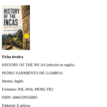
Ficha técnica
HISTORY OF THE INCAS (edición en inglés)
PEDRO SARMIENTO DE GAMBOA
Idioma: Inglés
Formatos: Pdf, ePub, MOBI, FB2
ISBN: 4066339556805
Editorial: E-artnow